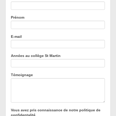
des
anciens
élèves
Prénom
E-mail
Années au collège St Martin
Témoignage
Vous avez pris connaissance de notre politique de
confidentalité