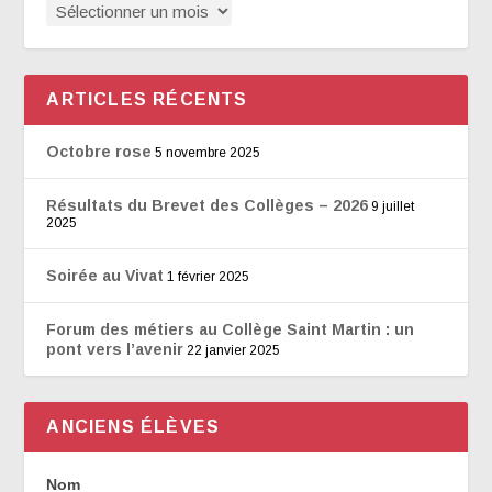
ARTICLES RÉCENTS
Octobre rose
5 novembre 2025
Résultats du Brevet des Collèges – 2026
9 juillet
2025
Soirée au Vivat
1 février 2025
Forum des métiers au Collège Saint Martin : un
pont vers l’avenir
22 janvier 2025
ANCIENS ÉLÈVES
Témoignages
Nom